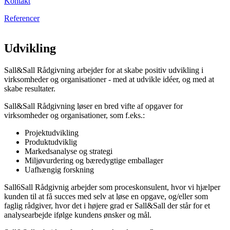
Kontakt
Referencer
Udvikling
Sall&Sall Rådgivning arbejder for at skabe positiv udvikling i
virksomheder og organisationer - med at udvikle idéer, og med at
skabe resultater.
Sall&Sall Rådgivning løser en bred vifte af opgaver for
virksomheder og organisationer, som f.eks.:
Projektudvikling
Produktudviklig
Markedsanalyse og strategi
Miljøvurdering og bæredygtige emballager
Uafhængig forskning
Sall6Sall Rådgivnig arbejder som proceskonsulent, hvor vi hjælper
kunden til at få succes med selv at løse en opgave, og/eller som
faglig rådgiver, hvor det i højere grad er Sall&Sall der står for et
analysearbejde ifølge kundens ønsker og mål.